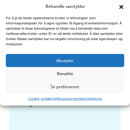
Behandle samtykke
For å gi de beste opplevelsene bruker vi teknologier som
informasjonskapsler for å lagre og/eller få tilgang til enhetsinformasjon. Å
samtykke til disse teknologiene vil tillate oss å behandle data som
nettleseratferd eller unike ID-er på dette nettstedet. Å ikke samtykke eller
trekke tilbake samtykke kan ha negativ innvirkning på visse egenskaper og
funksjoner.
Aksepter
Benekte
Se preferanser
Cookie-erklæring
Personvernerklæring
Imprint